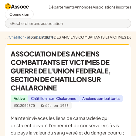
Assoce
Départements
Annonces
Associations inscrites
Connexion
Rechercher une association
Châtillon-sur-Chalaronne
ASSOCIATION DES ANCIENS COMBATTANTS ET VICTIMES DE G
ASSOCIATION DES ANCIENS
COMBATTANTS ET VICTIMES DE
GUERRE DE L'UNION FEDERALE,
SECTION DE CHATILLON SUR
CHALARONNE
Active
Châtillon-sur-Chalaronne
Anciens combattants
W012002670
Créée en 1956
maintenir vivaces les liens de camaraderie qui
existaient devant l'ennemi et de conserver vis à vis
du pays la valeur du sang versé et du danger courru ;