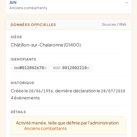
AIN
Anciens combattants
Sources
/
RNA
DONNÉES OFFICIELLES
SIÈGE
Châtillon-sur-Chalaronne (01400)
IDENTIFIANTS
W012002670
0012002210
RNA
HIST.
HISTORIQUE
Créée le
, dernière déclaration le
20/06/1956
28/07/2010
4 évènements
DÉTAILS
Activité menée, telle que définie par l'administration
Anciens combattants