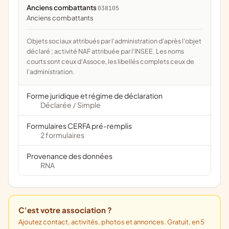
Anciens combattants
038105
anciens combattants
Objets sociaux attribués par l'administration d'après l'objet
déclaré ; activité NAF attribuée par l'INSEE. Les noms
courts sont ceux d'Assoce, les libellés complets ceux de
l'administration.
Forme juridique et régime de déclaration
Déclarée
Simple
/
Formulaires CERFA pré-remplis
2 formulaires
Provenance des données
RNA
C'est votre association ?
Ajoutez contact, activités, photos et annonces. Gratuit, en 5