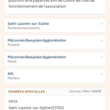
pourront être payantes afin de couvrir les frais de
fonctionnement de l'association
Saint-Laurent-sur-Saône
Toutes les associations
Mâconnais Beaujolais Agglomération
Musique
Mâconnais Beaujolais Agglomération
Danse
AIN
Musique
Sources
/
RNA
/
SIRENE
DONNÉES OFFICIELLES
SIÈGE
Saint-Laurent-sur-Saône (01750)