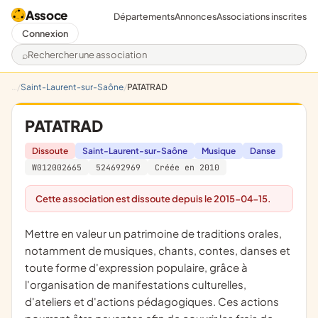
Assoce
Départements
Annonces
Associations inscrites
Connexion
Rechercher une association
Saint-Laurent-sur-Saône
PATATRAD
PATATRAD
Dissoute
Saint-Laurent-sur-Saône
Musique
Danse
W012002665
524692969
Créée en 2010
Cette association est dissoute depuis le 2015-04-15.
mettre en valeur un patrimoine de traditions orales,
notamment de musiques, chants, contes, danses et
toute forme d'expression populaire, grâce à
l'organisation de manifestations culturelles,
d'ateliers et d'actions pédagogiques. Ces actions