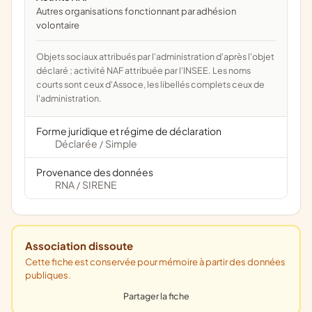
Autres organisations fonctionnant par adhésion
volontaire
Objets sociaux attribués par l'administration d'après l'objet
déclaré ; activité NAF attribuée par l'INSEE. Les noms
courts sont ceux d'Assoce, les libellés complets ceux de
l'administration.
Forme juridique et régime de déclaration
Déclarée
Simple
/
Provenance des données
RNA
SIRENE
/
Association dissoute
Cette fiche est conservée pour mémoire à partir des données
publiques.
Partager la fiche