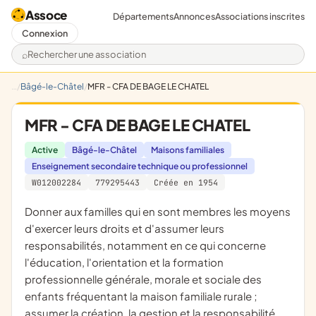
Assoce
Départements
Annonces
Associations inscrites
Connexion
Rechercher une association
Bâgé-le-Châtel
MFR - CFA DE BAGE LE CHATEL
MFR - CFA DE BAGE LE CHATEL
Active
Bâgé-le-Châtel
Maisons familiales
Enseignement secondaire technique ou professionnel
W012002284
779295443
Créée en 1954
donner aux familles qui en sont membres les moyens
d'exercer leurs droits et d'assumer leurs
responsabilités, notamment en ce qui concerne
l'éducation, l'orientation et la formation
professionnelle générale, morale et sociale des
enfants fréquentant la maison familiale rurale ;
assumer la création, la gestion et la responsabilité