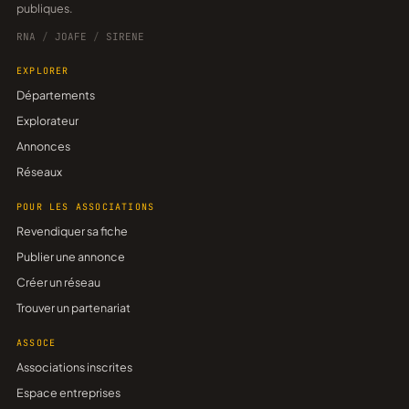
publiques.
RNA
/
JOAFE
/
SIRENE
EXPLORER
Départements
Explorateur
Annonces
Réseaux
POUR LES ASSOCIATIONS
Revendiquer sa fiche
Publier une annonce
Créer un réseau
Trouver un partenariat
ASSOCE
Associations inscrites
Espace entreprises