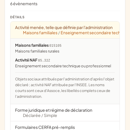
6 évènements
DÉTAILS
Activité menée, telle que définie par l'administration
Maisons familiales
Enseignement secondaire technique
/
Maisons familiales
015105
maisons familiales rurales
Activité NAF
85.32Z
Enseignement secondaire technique ou professionnel
Objets sociaux attribués par l'administration d'après l'objet
déclaré ; activité NAF attribuée par l'INSEE. Les noms
courts sont ceux d'Assoce, les libellés complets ceux de
l'administration.
Forme juridique et régime de déclaration
Déclarée
Simple
/
Formulaires CERFA pré-remplis