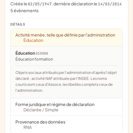
Créée le
, dernière déclaration le
02/05/1947
14/03/2014
5 évènements
DÉTAILS
Activité menée, telle que définie par l'administration
Éducation
Éducation
015000
éducation formation
Objets sociaux attribués par l'administration d'après l'objet
déclaré ; activité NAF attribuée par l'INSEE. Les noms
courts sont ceux d'Assoce, les libellés complets ceux de
l'administration.
Forme juridique et régime de déclaration
Déclarée
Simple
/
Provenance des données
RNA