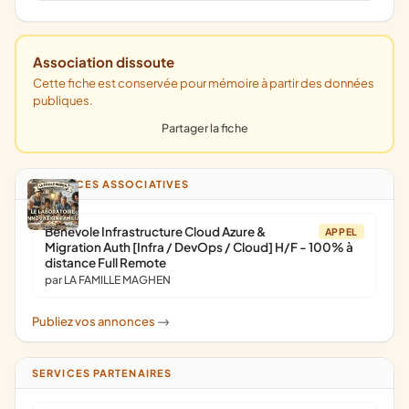
Association dissoute
Cette fiche est conservée pour mémoire à partir des données
publiques.
Partager la fiche
ANNONCES ASSOCIATIVES
Bénévole Infrastructure Cloud Azure &
APPEL
Migration Auth [Infra / DevOps / Cloud] H/F - 100% à
distance Full Remote
par LA FAMILLE MAGHEN
Publiez vos annonces
->
SERVICES PARTENAIRES