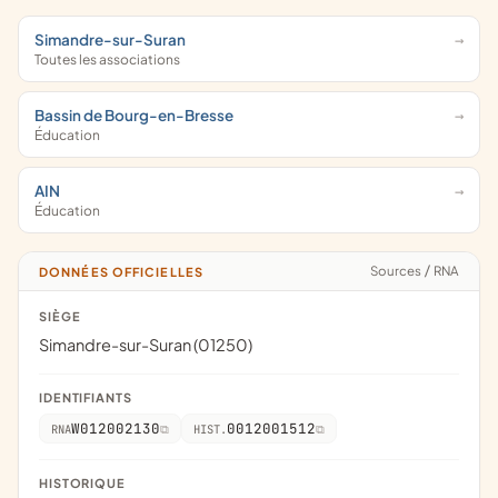
Simandre-sur-Suran
Toutes les associations
Bassin de Bourg-en-Bresse
Éducation
AIN
Éducation
Sources
/
RNA
DONNÉES OFFICIELLES
SIÈGE
Simandre-sur-Suran (01250)
IDENTIFIANTS
W012002130
0012001512
RNA
HIST.
HISTORIQUE