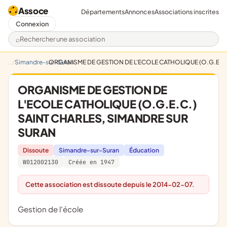
Assoce
Départements
Annonces
Associations inscrites
Connexion
Rechercher une association
Simandre-sur-Suran
ORGANISME DE GESTION DE L'ECOLE CATHOLIQUE (O.G.E.C.
ORGANISME DE GESTION DE
L'ECOLE CATHOLIQUE (O.G.E.C.)
SAINT CHARLES, SIMANDRE SUR
SURAN
Dissoute
Simandre-sur-Suran
Éducation
W012002130
Créée en 1947
Cette association est dissoute depuis le 2014-02-07.
gestion de l'école