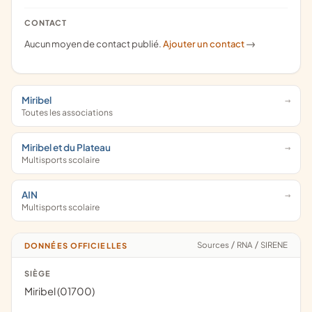
CONTACT
Aucun moyen de contact publié.
Ajouter un contact
->
Miribel
Toutes les associations
Miribel et du Plateau
Multisports scolaire
AIN
Multisports scolaire
Sources
/
RNA
/
SIRENE
DONNÉES OFFICIELLES
SIÈGE
Miribel (01700)