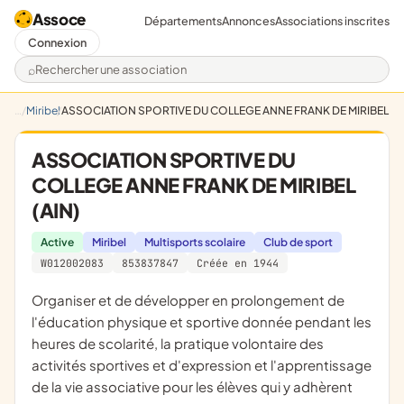
Assoce
Départements
Annonces
Associations inscrites
Connexion
Rechercher une association
Miribel
ASSOCIATION SPORTIVE DU COLLEGE ANNE FRANK DE MIRIBEL (AI
ASSOCIATION SPORTIVE DU
COLLEGE ANNE FRANK DE MIRIBEL
(AIN)
Active
Miribel
Multisports scolaire
Club de sport
W012002083
853837847
Créée en 1944
organiser et de développer en prolongement de
l'éducation physique et sportive donnée pendant les
heures de scolarité, la pratique volontaire des
activités sportives et d'expression et l'apprentissage
de la vie associative pour les élèves qui y adhèrent