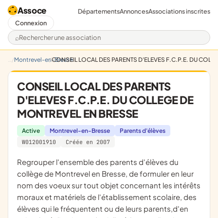
Assoce
Départements
Annonces
Associations inscrites
Connexion
Rechercher une association
Montrevel-en-Bresse
CONSEIL LOCAL DES PARENTS D'ELEVES F.C.P.E. DU COLL
CONSEIL LOCAL DES PARENTS
D'ELEVES F.C.P.E. DU COLLEGE DE
MONTREVEL EN BRESSE
Active
Montrevel-en-Bresse
Parents d'élèves
W012001910
Créée en 2007
regrouper l'ensemble des parents d'élèves du
collège de Montrevel en Bresse, de formuler en leur
nom des voeux sur tout objet concernant les intérêts
moraux et matériels de l'établissement scolaire, des
élèves qui le fréquentent ou de leurs parents,d'en