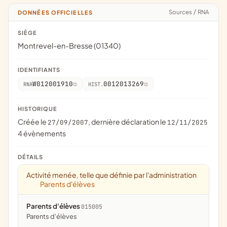
Sources
/
RNA
DONNÉES OFFICIELLES
SIÈGE
Montrevel-en-Bresse (01340)
IDENTIFIANTS
W012001910
0012013269
RNA
HIST.
HISTORIQUE
Créée le
, dernière déclaration le
27/09/2007
12/11/2025
4 évènements
DÉTAILS
Activité menée, telle que définie par l'administration
Parents d'élèves
Parents d'élèves
015005
parents d'élèves