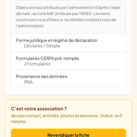
Objets sociaux attribués par l'administration d'après l'objet
déclaré ; activité NAF attribuée par l'INSEE. Les noms
courts sont ceux d'Assoce, les libellés complets ceux de
l'administration.
Forme juridique et régime de déclaration
Déclarée
Simple
/
Formulaires CERFA pré-remplis
2 formulaires
Provenance des données
RNA
C'est votre association ?
Ajoutez contact, activités, photos et annonces. Gratuit, en 5
minutes.
Revendiquer la fiche