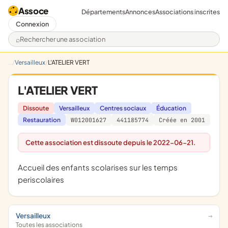
Assoce
Départements
Annonces
Associations inscrites
Connexion
Rechercher une association
Versailleux
L'ATELIER VERT
L'ATELIER VERT
Dissoute
Versailleux
Centres sociaux
Éducation
Restauration
W012001627
441185774
Créée en 2001
Cette association est dissoute depuis le 2022-06-21.
accueil des enfants scolarises sur les temps
periscolaires
Versailleux
Toutes les associations