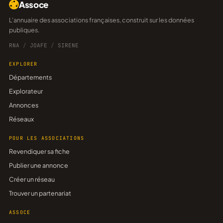
Assoce
L'annuaire des associations françaises, construit sur les données
publiques.
RNA
/
JOAFE
/
SIRENE
EXPLORER
Départements
Explorateur
Annonces
Réseaux
POUR LES ASSOCIATIONS
Revendiquer sa fiche
Publier une annonce
Créer un réseau
Trouver un partenariat
ASSOCE