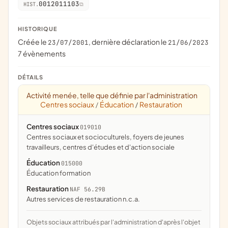
0012011103
HIST.
HISTORIQUE
Créée le
, dernière déclaration le
23/07/2001
21/06/2023
7 évènements
DÉTAILS
Activité menée, telle que définie par l'administration
Centres sociaux
Éducation
Restauration
/
/
Centres sociaux
019010
centres sociaux et socioculturels, foyers de jeunes
travailleurs, centres d'études et d'action sociale
Éducation
015000
éducation formation
Restauration
NAF 56.29B
Autres services de restauration n.c.a.
Objets sociaux attribués par l'administration d'après l'objet