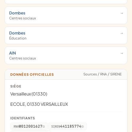
Dombes
Centres sociaux
Dombes
Éducation
AIN
Centres sociaux
Sources
/
RNA
/
SIRENE
DONNÉES OFFICIELLES
SIÈGE
Versailleux (01330)
ECOLE, 01330 VERSAILLEUX
IDENTIFIANTS
W012001627
441185774
RNA
SIREN