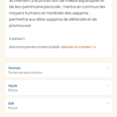
activement à la protection de milieux aquatiques et
de leur patrimoine piscicole ; mettre en commun les
moyens humains et matériels des aappma ;
permettre aux dites aappma de défendre et de
promouvoir
CONTACT
Aucun moyen de contact publié.
Ajouter un contact
->
Vonnas
Toutes les associations
Veyle
Pêche
AIN
Pêche