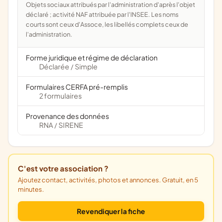
Objets sociaux attribués par l'administration d'après l'objet
déclaré ; activité NAF attribuée par l'INSEE. Les noms
courts sont ceux d'Assoce, les libellés complets ceux de
l'administration.
Forme juridique et régime de déclaration
Déclarée
Simple
/
Formulaires CERFA pré-remplis
2 formulaires
Provenance des données
RNA
SIRENE
/
C'est votre association ?
Ajoutez contact, activités, photos et annonces. Gratuit, en 5
minutes.
Revendiquer la fiche