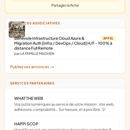
Partager la fiche
ANNONCES ASSOCIATIVES
Bénévole Infrastructure Cloud Azure &
APPEL
Migration Auth [Infra / DevOps / Cloud] H/F - 100% à
distance Full Remote
par LA FAMILLE MAGHEN
Publiez vos annonces
->
SERVICES PARTENAIRES
WHAT THE WEB
Vos outils numériques au service de votre mission : site web,
adhésions, comptabilité… Sur mesure, et à prix libre. 💡
HAPPI SCOP
Happï Scop est une coopérative d’expertise comptable &