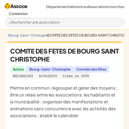
Assoce
Départements
Annonces
Associations inscrites
Connexion
Rechercher une association
Bourg-Saint-Christophe
COMITE DES FETES DE BOURG SAINT CHRISTOPH
COMITE DES FETES DE BOURG SAINT
CHRISTOPHE
Active
Bourg-Saint-Christophe
Comités des fêtes
W012001403
847648292
Créée en 1999
mettre en commun, regrouper et gérer des moyens ;
être un relais entre les associations, les habitants et
la municipalité ; organiser des manifestations et
animations sans concurrence avec les activités des
associations ; établir le calendrier