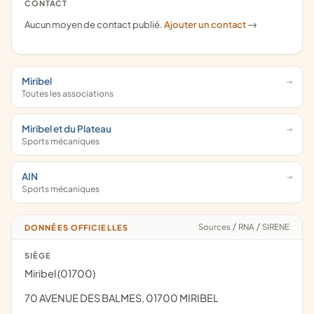
CONTACT
Aucun moyen de contact publié.
Ajouter un contact
->
Miribel
Toutes les associations
Miribel et du Plateau
Sports mécaniques
AIN
Sports mécaniques
Sources
/
RNA
/
SIRENE
DONNÉES OFFICIELLES
SIÈGE
Miribel (01700)
70 AVENUE DES BALMES, 01700 MIRIBEL