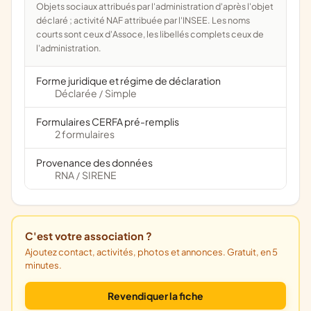
Objets sociaux attribués par l'administration d'après l'objet
déclaré ; activité NAF attribuée par l'INSEE. Les noms
courts sont ceux d'Assoce, les libellés complets ceux de
l'administration.
Forme juridique et régime de déclaration
Déclarée
Simple
/
Formulaires CERFA pré-remplis
2 formulaires
Provenance des données
RNA
SIRENE
/
C'est votre association ?
Ajoutez contact, activités, photos et annonces. Gratuit, en 5
minutes.
Revendiquer la fiche