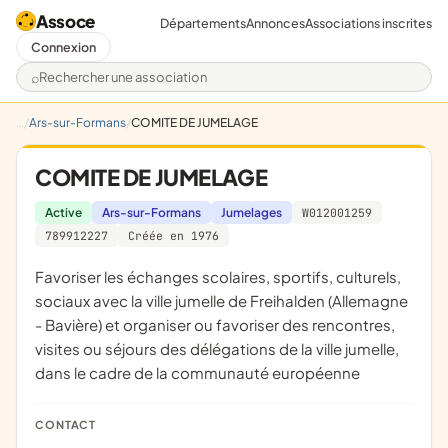
Assoce
Départements
Annonces
Associations inscrites
Connexion
Rechercher une association
Ars-sur-Formans
COMITE DE JUMELAGE
COMITE DE JUMELAGE
Active
Ars-sur-Formans
Jumelages
W012001259
789912227
Créée en 1976
favoriser les échanges scolaires, sportifs, culturels,
sociaux avec la ville jumelle de Freihalden (Allemagne
- Bavière) et organiser ou favoriser des rencontres,
visites ou séjours des délégations de la ville jumelle,
dans le cadre de la communauté européenne
CONTACT