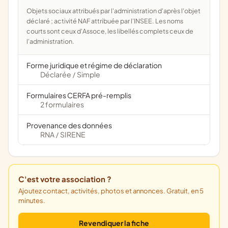
Objets sociaux attribués par l'administration d'après l'objet
déclaré ; activité NAF attribuée par l'INSEE. Les noms
courts sont ceux d'Assoce, les libellés complets ceux de
l'administration.
Forme juridique et régime de déclaration
Déclarée
Simple
/
Formulaires CERFA pré-remplis
2 formulaires
Provenance des données
RNA
SIRENE
/
C'est votre association ?
Ajoutez contact, activités, photos et annonces. Gratuit, en 5
minutes.
Revendiquer la fiche