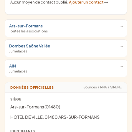
Aucun moyen de contact publié.
Ajouter un contact
->
Ars-sur-Formans
Toutes les associations
Dombes Saône Vallée
Jumelages
AIN
Jumelages
Sources
/
RNA
/
SIRENE
DONNÉES OFFICIELLES
SIÈGE
Ars-sur-Formans (01480)
HOTEL DE VILLE, 01480 ARS-SUR-FORMANS
IDENTIFIANTS