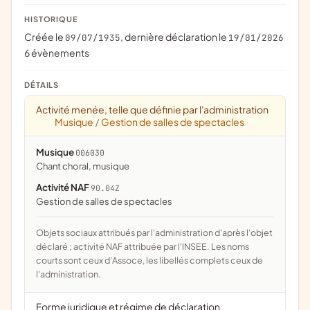
HISTORIQUE
Créée le
, dernière déclaration le
09/07/1935
19/01/2026
6 évènements
DÉTAILS
Activité menée, telle que définie par l'administration
Musique
Gestion de salles de spectacles
/
Musique
006030
chant choral, musique
Activité NAF
90.04Z
Gestion de salles de spectacles
Objets sociaux attribués par l'administration d'après l'objet
déclaré ; activité NAF attribuée par l'INSEE. Les noms
courts sont ceux d'Assoce, les libellés complets ceux de
l'administration.
Forme juridique et régime de déclaration