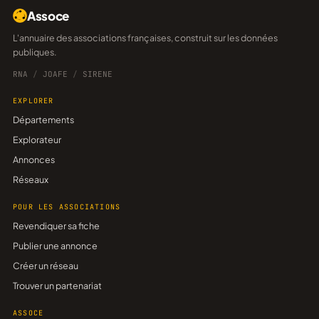
Assoce
L'annuaire des associations françaises, construit sur les données
publiques.
RNA
/
JOAFE
/
SIRENE
EXPLORER
Départements
Explorateur
Annonces
Réseaux
POUR LES ASSOCIATIONS
Revendiquer sa fiche
Publier une annonce
Créer un réseau
Trouver un partenariat
ASSOCE