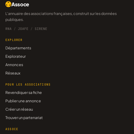
Assoce
L'annuaire des associations françaises, construit sur les données
publiques.
RNA
/
JOAFE
/
SIRENE
EXPLORER
Départements
Explorateur
Annonces
Réseaux
POUR LES ASSOCIATIONS
Revendiquer sa fiche
Publier une annonce
Créer un réseau
Trouver un partenariat
ASSOCE