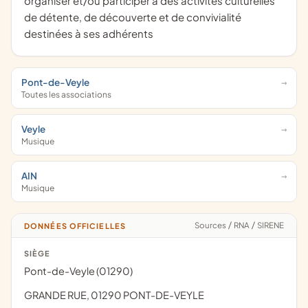
organiser et/ou participer à des activités culturelles
de détente, de découverte et de convivialité
destinées à ses adhérents
Pont-de-Veyle
Toutes les associations
Veyle
Musique
AIN
Musique
Sources
/
RNA
/
SIRENE
DONNÉES OFFICIELLES
SIÈGE
Pont-de-Veyle (01290)
GRANDE RUE, 01290 PONT-DE-VEYLE