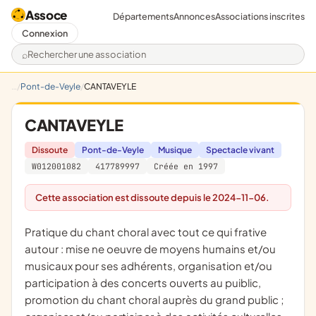
Assoce
Départements
Annonces
Associations inscrites
Connexion
Rechercher une association
Pont-de-Veyle
CANTAVEYLE
CANTAVEYLE
Dissoute
Pont-de-Veyle
Musique
Spectacle vivant
W012001082
417789997
Créée en 1997
Cette association est dissoute depuis le 2024-11-06.
pratique du chant choral avec tout ce qui frative
autour : mise ne oeuvre de moyens humains et/ou
musicaux pour ses adhérents, organisation et/ou
participation à des concerts ouverts au puiblic,
promotion du chant choral auprès du grand public ;