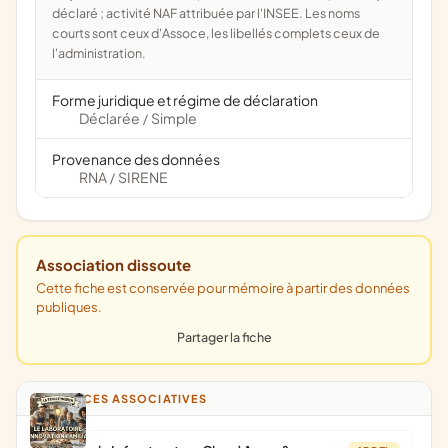
déclaré ; activité NAF attribuée par l'INSEE. Les noms
courts sont ceux d'Assoce, les libellés complets ceux de
l'administration.
Forme juridique et régime de déclaration
Déclarée
Simple
/
Provenance des données
RNA
SIRENE
/
Association dissoute
Cette fiche est conservée pour mémoire à partir des données
publiques.
Partager la fiche
ANNONCES ASSOCIATIVES