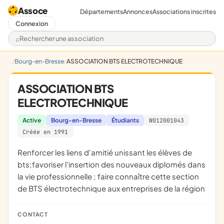
Assoce
Départements
Annonces
Associations inscrites
Connexion
Rechercher une association
Bourg-en-Bresse
ASSOCIATION BTS ELECTROTECHNIQUE
ASSOCIATION BTS
ELECTROTECHNIQUE
Active
Bourg-en-Bresse
Étudiants
W012001043
Créée en 1991
renforcer les liens d'amitié unissant les élèves de
bts;favoriser l'insertion des nouveaux diplomés dans
la vie professionnelle ; faire connaître cette section
de BTS électrotechnique aux entreprises de la région
CONTACT