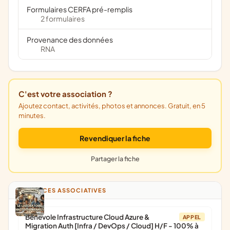
Formulaires CERFA pré-remplis
2 formulaires
Provenance des données
RNA
C'est votre association ?
Ajoutez contact, activités, photos et annonces. Gratuit, en 5
minutes.
Revendiquer la fiche
Partager la fiche
ANNONCES ASSOCIATIVES
Bénévole Infrastructure Cloud Azure &
APPEL
Migration Auth [Infra / DevOps / Cloud] H/F - 100% à