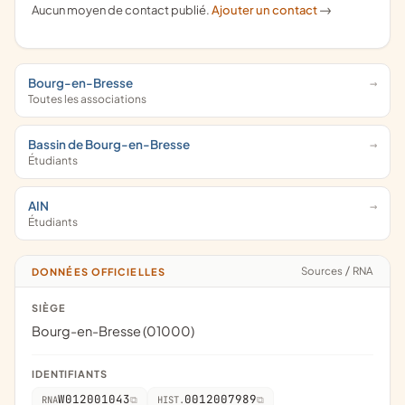
Aucun moyen de contact publié.
Ajouter un contact
->
Bourg-en-Bresse
Toutes les associations
Bassin de Bourg-en-Bresse
Étudiants
AIN
Étudiants
Sources
/
RNA
DONNÉES OFFICIELLES
SIÈGE
Bourg-en-Bresse (01000)
IDENTIFIANTS
W012001043
0012007989
RNA
HIST.