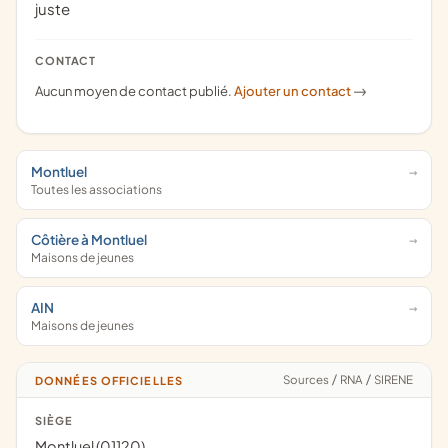
juste
CONTACT
Aucun moyen de contact publié.
Ajouter un contact
->
Montluel
Toutes les associations
Côtière à Montluel
Maisons de jeunes
AIN
Maisons de jeunes
Sources
/
RNA
/
SIRENE
DONNÉES OFFICIELLES
SIÈGE
Montluel (01120)