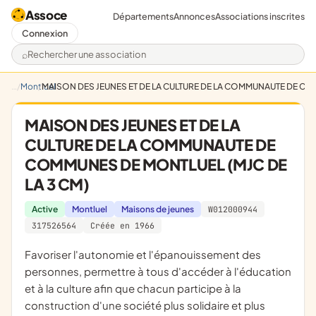
Assoce
Départements
Annonces
Associations inscrites
Connexion
Rechercher une association
Montluel
MAISON DES JEUNES ET DE LA CULTURE DE LA COMMUNAUTE DE CO
MAISON DES JEUNES ET DE LA
CULTURE DE LA COMMUNAUTE DE
COMMUNES DE MONTLUEL (MJC DE
LA 3 CM)
Active
Montluel
Maisons de jeunes
W012000944
317526564
Créée en 1966
favoriser l'autonomie et l'épanouissement des
personnes, permettre à tous d'accéder à l'éducation
et à la culture afin que chacun participe à la
construction d'une société plus solidaire et plus