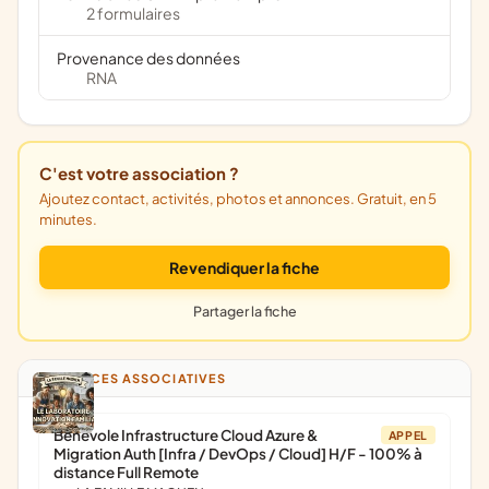
2 formulaires
Provenance des données
RNA
C'est votre association ?
Ajoutez contact, activités, photos et annonces. Gratuit, en 5
minutes.
Revendiquer la fiche
Partager la fiche
ANNONCES ASSOCIATIVES
Bénévole Infrastructure Cloud Azure &
APPEL
Migration Auth [Infra / DevOps / Cloud] H/F - 100% à
distance Full Remote