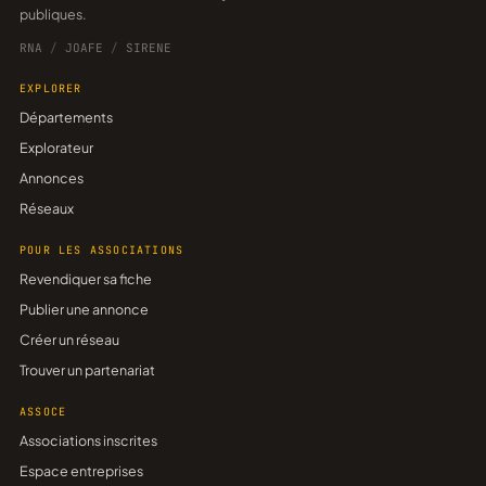
publiques.
RNA
/
JOAFE
/
SIRENE
EXPLORER
Départements
Explorateur
Annonces
Réseaux
POUR LES ASSOCIATIONS
Revendiquer sa fiche
Publier une annonce
Créer un réseau
Trouver un partenariat
ASSOCE
Associations inscrites
Espace entreprises