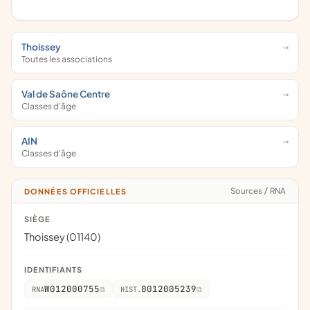
Thoissey
Toutes les associations
Val de Saône Centre
Classes d'âge
AIN
Classes d'âge
Sources
/
RNA
DONNÉES OFFICIELLES
SIÈGE
Thoissey (01140)
IDENTIFIANTS
W012000755
0012005239
RNA
HIST.