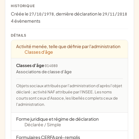
HISTORIQUE
Créée le
, dernière déclaration le
27/10/1978
29/11/2018
4 évènements
DÉTAILS
Activité menée, telle que définie par l'administration
Classes d'âge
Classes d'âge
014080
associations de classe d'âge
Objets sociaux attribués par l'administration d'après l'objet
déclaré ; activité NAF attribuée par l'INSEE. Les noms
courts sont ceux d'Assoce, les libellés complets ceux de
l'administration.
Forme juridique et régime de déclaration
Déclarée
Simple
/
Formulaires CERFA pré-remplis