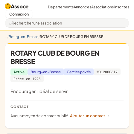
Assoce
Départements
Annonces
Associations inscrites
Connexion
Rechercher une association
Bourg-en-Bresse
ROTARY CLUB DE BOURG EN BRESSE
ROTARY CLUB DE BOURG EN
BRESSE
Active
Bourg-en-Bresse
Cercles privés
W012000617
Créée en 1995
encourager l'idéal de servir
CONTACT
Aucun moyen de contact publié.
Ajouter un contact
->