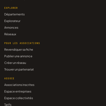
EXPLORER
Départements
Explorateur
Annonces
Réseaux
POUR LES ASSOCIATIONS
Revendiquer sa fiche
Publier une annonce
Créer un réseau
Trouver un partenariat
ASSOCE
Associations inscrites
Espace entreprises
Espace collectivités
Tarifs