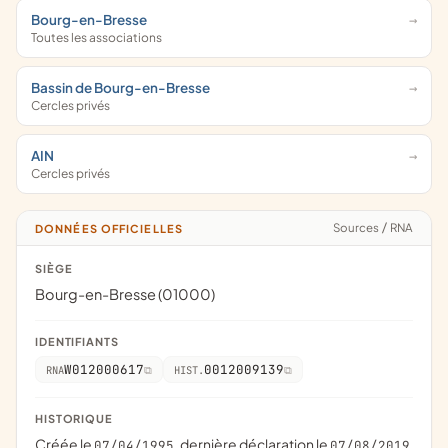
Bourg-en-Bresse
Toutes les associations
Bassin de Bourg-en-Bresse
Cercles privés
AIN
Cercles privés
Sources
/
RNA
DONNÉES OFFICIELLES
SIÈGE
Bourg-en-Bresse (01000)
IDENTIFIANTS
W012000617
0012009139
RNA
HIST.
HISTORIQUE
Créée le
, dernière déclaration le
07/04/1995
07/08/2019