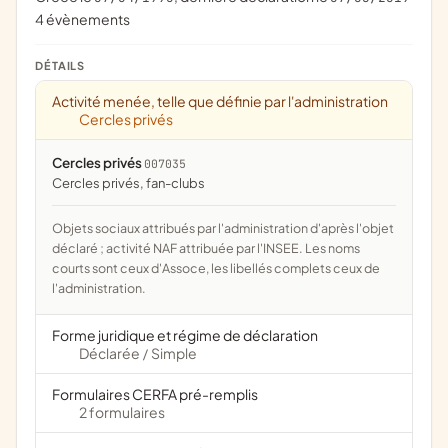
4 évènements
DÉTAILS
Activité menée, telle que définie par l'administration
Cercles privés
Cercles privés
007035
cercles privés, fan-clubs
Objets sociaux attribués par l'administration d'après l'objet
déclaré ; activité NAF attribuée par l'INSEE. Les noms
courts sont ceux d'Assoce, les libellés complets ceux de
l'administration.
Forme juridique et régime de déclaration
Déclarée
Simple
/
Formulaires CERFA pré-remplis
2 formulaires