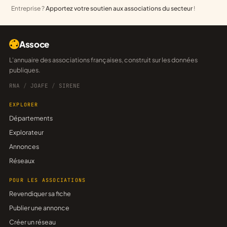
Entreprise ?
Apportez votre soutien aux associations du secteur
!
Assoce
L'annuaire des associations françaises, construit sur les données
publiques.
RNA
/
JOAFE
/
SIRENE
EXPLORER
Départements
Explorateur
Annonces
Réseaux
POUR LES ASSOCIATIONS
Revendiquer sa fiche
Publier une annonce
Créer un réseau