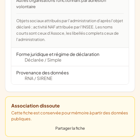
Autres organisations fonctionnant par adhésion
volontaire
Objets sociaux attribués par l'administration d'après l'objet
déclaré ; activité NAF attribuée par l'INSEE. Les noms
courts sont ceux d'Assoce, les libellés complets ceux de
l'administration.
Forme juridique et régime de déclaration
Déclarée
Simple
/
Provenance des données
RNA
SIRENE
/
Association dissoute
Cette fiche est conservée pour mémoire à partir des données
publiques.
Partager la fiche