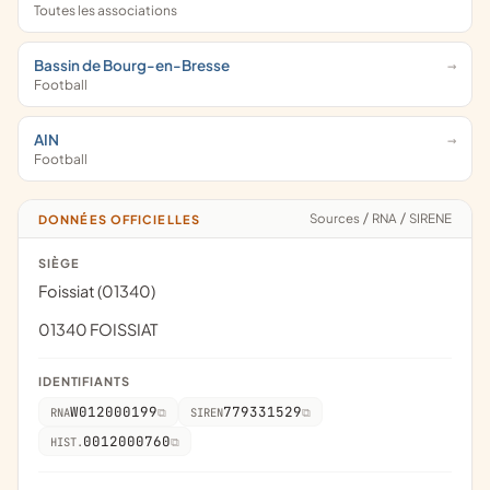
Toutes les associations
Bassin de Bourg-en-Bresse
Football
AIN
Football
Sources
/
RNA
/
SIRENE
DONNÉES OFFICIELLES
SIÈGE
Foissiat (01340)
01340 FOISSIAT
IDENTIFIANTS
W012000199
779331529
RNA
SIREN
0012000760
HIST.