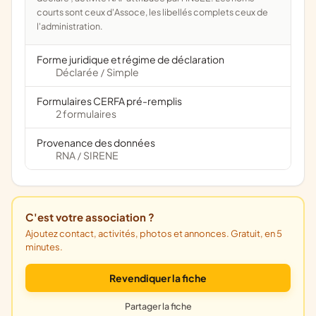
courts sont ceux d'Assoce, les libellés complets ceux de
l'administration.
Forme juridique et régime de déclaration
Déclarée
Simple
/
Formulaires CERFA pré-remplis
2 formulaires
Provenance des données
RNA
SIRENE
/
C'est votre association ?
Ajoutez contact, activités, photos et annonces. Gratuit, en 5
minutes.
Revendiquer la fiche
Partager la fiche