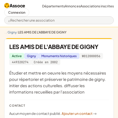
Assoce
Départements
Annonces
Associations inscrites
Connexion
Rechercher une association
Gigny
LES AMIS DE L'ABBAYE DE GIGNY
LES AMIS DE L'ABBAYE DE GIGNY
Active
Gigny
Monuments historiques
W012000056
449320274
Créée en 2002
étudier et mettre en oeuvre les moyens nécessaires
pour répertorier et préserver le patrimoine de gigny.
initier des actions culturelles. diffuser les
informations recueillies par l'association
CONTACT
Aucun moyen de contact publié.
Ajouter un contact
->