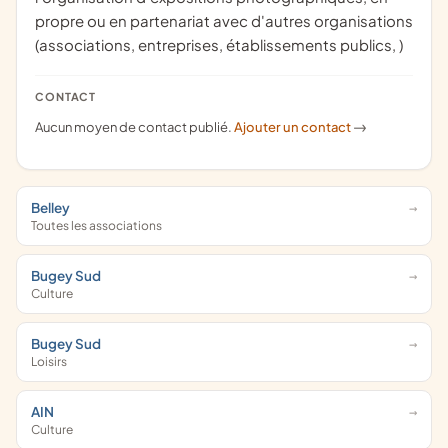
propre ou en partenariat avec d'autres organisations
(associations, entreprises, établissements publics, )
CONTACT
Aucun moyen de contact publié.
Ajouter un contact
->
Belley
Toutes les associations
Bugey Sud
Culture
Bugey Sud
Loisirs
AIN
Culture