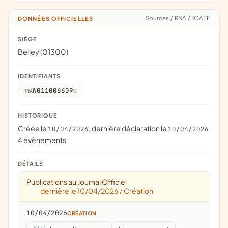
Sources
/
RNA
/
JOAFE
DONNÉES OFFICIELLES
SIÈGE
Belley (01300)
IDENTIFIANTS
W011006609
RNA
HISTORIQUE
Créée le
, dernière déclaration le
10/04/2026
10/04/2026
4 évènements
DÉTAILS
Publications au Journal Officiel
dernière le 10/04/2026
Création
/
10/04/2026
CRÉATION