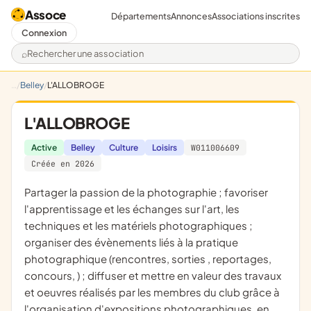
Assoce
Départements
Annonces
Associations inscrites
Connexion
Rechercher une association
Belley
L'ALLOBROGE
L'ALLOBROGE
Active
Belley
Culture
Loisirs
W011006609
Créée en 2026
partager la passion de la photographie ; favoriser
l'apprentissage et les échanges sur l'art, les
techniques et les matériels photographiques ;
organiser des évènements liés à la pratique
photographique (rencontres, sorties , reportages,
concours, ) ; diffuser et mettre en valeur des travaux
et oeuvres réalisés par les membres du club grâce à
l'organisation d'expositions photographiques, en