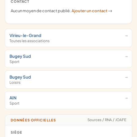
CONTACT
Aucun moyen de contact publié.
Ajouter un contact
->
Virieu-le-Grand
Toutes les associations
Bugey Sud
Sport
Bugey Sud
Loisirs
AIN
Sport
Sources
/
RNA
/
JOAFE
DONNÉES OFFICIELLES
SIÈGE