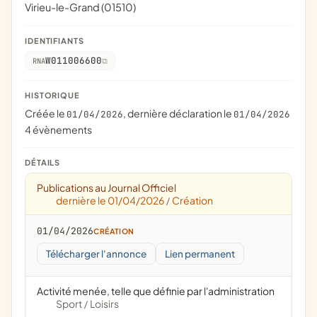
Virieu-le-Grand (01510)
IDENTIFIANTS
W011006600
RNA
HISTORIQUE
Créée le
, dernière déclaration le
01/04/2026
01/04/2026
4 évènements
DÉTAILS
Publications au Journal Officiel
dernière le 01/04/2026
Création
/
01/04/2026
CRÉATION
Télécharger l'annonce
Lien permanent
Activité menée, telle que définie par l'administration
Sport
Loisirs
/