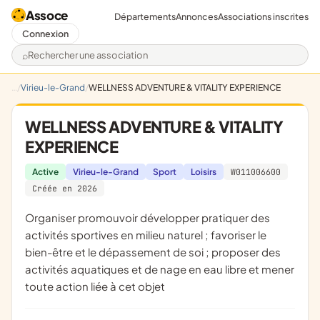
Assoce
Départements
Annonces
Associations inscrites
Connexion
Rechercher une association
Virieu-le-Grand
WELLNESS ADVENTURE & VITALITY EXPERIENCE
WELLNESS ADVENTURE & VITALITY
EXPERIENCE
Active
Virieu-le-Grand
Sport
Loisirs
W011006600
Créée en 2026
organiser promouvoir développer pratiquer des
activités sportives en milieu naturel ; favoriser le
bien-être et le dépassement de soi ; proposer des
activités aquatiques et de nage en eau libre et mener
toute action liée à cet objet