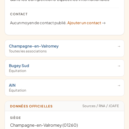
CONTACT
Aucun moyen de contact publié.
Ajouter un contact
->
Champagne-en-Valromey
Toutes les associations
Bugey Sud
Équitation
AIN
Équitation
Sources
/
RNA
/
JOAFE
DONNÉES OFFICIELLES
SIÈGE
Champagne-en-Valromey (01260)