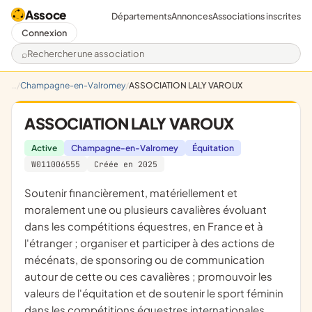
Assoce
Départements
Annonces
Associations inscrites
Connexion
Rechercher une association
Champagne-en-Valromey
ASSOCIATION LALY VAROUX
ASSOCIATION LALY VAROUX
Active
Champagne-en-Valromey
Équitation
W011006555
Créée en 2025
soutenir financièrement, matériellement et
moralement une ou plusieurs cavalières évoluant
dans les compétitions équestres, en France et à
l'étranger ; organiser et participer à des actions de
mécénats, de sponsoring ou de communication
autour de cette ou ces cavalières ; promouvoir les
valeurs de l'équitation et de soutenir le sport féminin
dans les compétitions équestres internationales