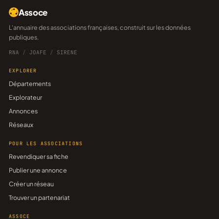
Assoce
L'annuaire des associations françaises, construit sur les données
publiques.
RNA
/
JOAFE
/
SIRENE
EXPLORER
Départements
Explorateur
Annonces
Réseaux
POUR LES ASSOCIATIONS
Revendiquer sa fiche
Publier une annonce
Créer un réseau
Trouver un partenariat
ASSOCE