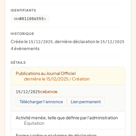
IDENTIFIANTS
W011006555
RNA
HISTORIQUE
Créée le
, dernière déclaration le
15/12/2025
15/12/2025
4 évènements
DÉTAILS
Publications au Journal Officiel
dernière le 15/12/2025
Création
/
15/12/2025
CRÉATION
Télécharger l'annonce
Lien permanent
Activité menée, telle que définie par l'administration
Équitation
Forme juridique et régime de déclaration