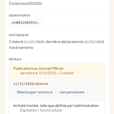
Corbonod (01420)
IDENTIFIANTS
W011006554
RNA
HISTORIQUE
Créée le
, dernière déclaration le
11/12/2025
11/12/2025
4 évènements
DÉTAILS
Publications au Journal Officiel
dernière le 11/12/2025
Création
/
11/12/2025
CRÉATION
Télécharger l'annonce
Lien permanent
Activité menée, telle que définie par l'administration
Équitation
Socioculturel
/