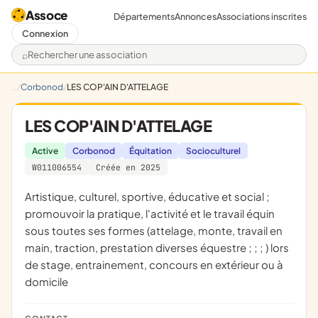
Assoce
Départements
Annonces
Associations inscrites
Connexion
Rechercher une association
Corbonod
LES COP'AIN D'ATTELAGE
LES COP'AIN D'ATTELAGE
Active
Corbonod
Équitation
Socioculturel
W011006554
Créée en 2025
artistique, culturel, sportive, éducative et social ;
promouvoir la pratique, l'activité et le travail équin
sous toutes ses formes (attelage, monte, travail en
main, traction, prestation diverses équestre ; ; ; ) lors
de stage, entrainement, concours en extérieur ou à
domicile