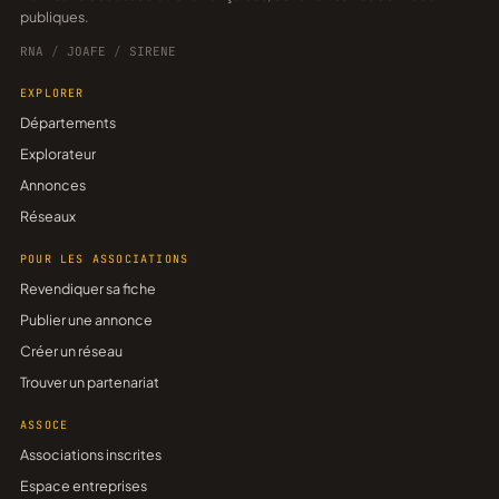
publiques.
RNA
/
JOAFE
/
SIRENE
EXPLORER
Départements
Explorateur
Annonces
Réseaux
POUR LES ASSOCIATIONS
Revendiquer sa fiche
Publier une annonce
Créer un réseau
Trouver un partenariat
ASSOCE
Associations inscrites
Espace entreprises