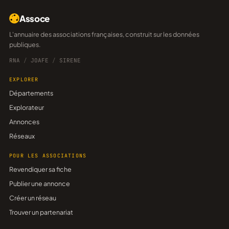
Assoce
L'annuaire des associations françaises, construit sur les données
publiques.
RNA
/
JOAFE
/
SIRENE
EXPLORER
Départements
Explorateur
Annonces
Réseaux
POUR LES ASSOCIATIONS
Revendiquer sa fiche
Publier une annonce
Créer un réseau
Trouver un partenariat