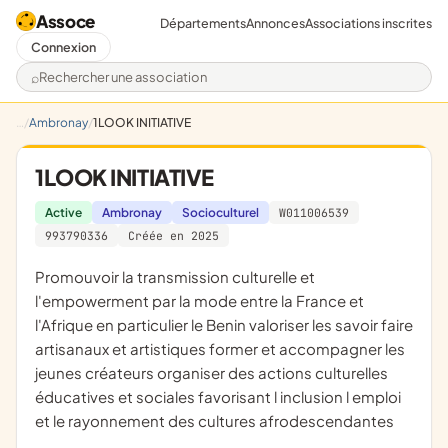
Assoce
Départements
Annonces
Associations inscrites
Connexion
Rechercher une association
Ambronay
1LOOK INITIATIVE
1LOOK INITIATIVE
Active
Ambronay
Socioculturel
W011006539
993790336
Créée en 2025
promouvoir la transmission culturelle et
l'empowerment par la mode entre la France et
l'Afrique en particulier le Benin valoriser les savoir faire
artisanaux et artistiques former et accompagner les
jeunes créateurs organiser des actions culturelles
éducatives et sociales favorisant l inclusion l emploi
et le rayonnement des cultures afrodescendantes