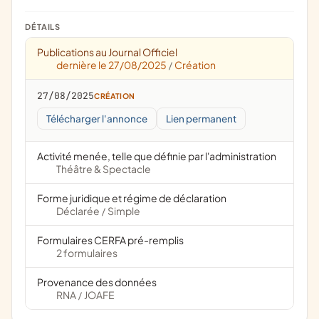
DÉTAILS
Publications au Journal Officiel
dernière le 27/08/2025
Création
/
27/08/2025
CRÉATION
Télécharger l'annonce
Lien permanent
Activité menée, telle que définie par l'administration
Théâtre & Spectacle
Forme juridique et régime de déclaration
Déclarée
Simple
/
Formulaires CERFA pré-remplis
2 formulaires
Provenance des données
RNA
JOAFE
/