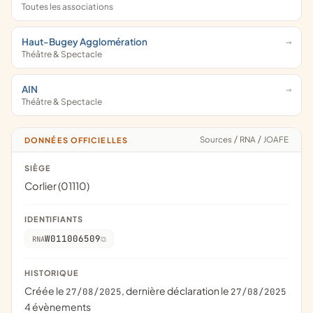
Toutes les associations
Haut-Bugey Agglomération
Théâtre & Spectacle
AIN
Théâtre & Spectacle
Sources
/
RNA
/
JOAFE
DONNÉES OFFICIELLES
SIÈGE
Corlier (01110)
IDENTIFIANTS
W011006509
RNA
HISTORIQUE
Créée le
, dernière déclaration le
27/08/2025
27/08/2025
4 évènements