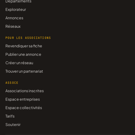
Départements
Explorateur
Annonces
Réseaux
POUR LES ASSOCIATIONS
Revendiquer sa fiche
Publier une annonce
Créer un réseau
Trouver un partenariat
ASSOCE
Associations inscrites
Espace entreprises
Espace collectivités
Tarifs
Soutenir