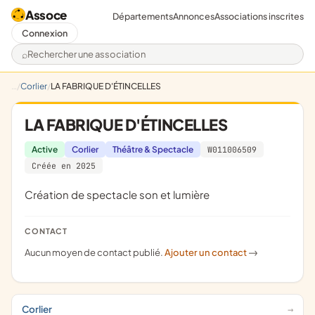
Assoce
Départements
Annonces
Associations inscrites
Connexion
Rechercher une association
Corlier
LA FABRIQUE D'ÉTINCELLES
LA FABRIQUE D'ÉTINCELLES
Active
Corlier
Théâtre & Spectacle
W011006509
Créée en 2025
création de spectacle son et lumière
CONTACT
Aucun moyen de contact publié.
Ajouter un contact
->
Corlier