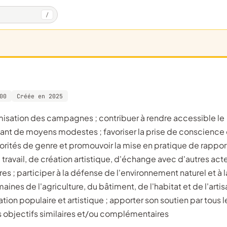
/
00
Créée en 2025
posant de moyens modestes ; favoriser la prise de conscience
orités de genre et promouvoir la mise en pratique de rappor
ravail, de création artistique, d'échange avec d'autres acte
res ; participer à la défense de l'environnement naturel et à l
ines de l'agriculture, du bâtiment, de l'habitat et de l'artis
n populaire et artistique ; apporter son soutien par tous l
s objectifs similaires et/ou complémentaires