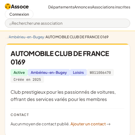
Assoce
Départements
Annonces
Associations inscrites
Connexion
Rechercher une association
Ambérieu-en-Bugey
AUTOMOBILE CLUB DE FRANCE 0169
AUTOMOBILE CLUB DE FRANCE
0169
Active
Ambérieu-en-Bugey
Loisirs
W011006470
Créée en 2025
club prestigieux pour les passionnés de voitures,
offrant des services variés pour les membres
CONTACT
Aucun moyen de contact publié.
Ajouter un contact
->