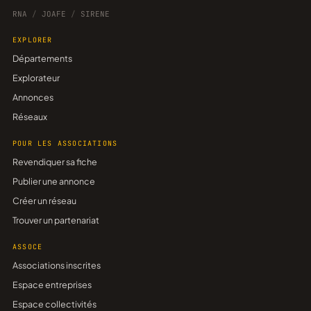
RNA
/
JOAFE
/
SIRENE
EXPLORER
Départements
Explorateur
Annonces
Réseaux
POUR LES ASSOCIATIONS
Revendiquer sa fiche
Publier une annonce
Créer un réseau
Trouver un partenariat
ASSOCE
Associations inscrites
Espace entreprises
Espace collectivités