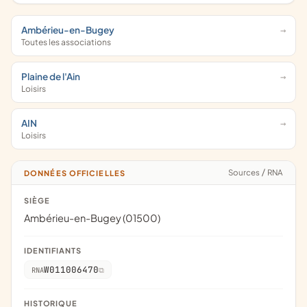
Ambérieu-en-Bugey
Toutes les associations
Plaine de l'Ain
Loisirs
AIN
Loisirs
Sources
/
RNA
DONNÉES OFFICIELLES
SIÈGE
Ambérieu-en-Bugey (01500)
IDENTIFIANTS
W011006470
RNA
HISTORIQUE