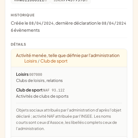
HISTORIQUE
Créée le
, dernière déclaration le
08/04/2024
08/04/2024
6 évènements
DÉTAILS
Activité menée, telle que définie par l'administration
Loisirs
Club de sport
/
Loisirs
007000
clubs de loisirs, relations
Club de sport
NAF 93.12Z
Activités de clubs de sports
Objets sociaux attribués par l'administration d'après l'objet
déclaré ; activité NAF attribuée par l'INSEE. Les noms
courts sont ceux d'Assoce, les libellés complets ceux de
l'administration.