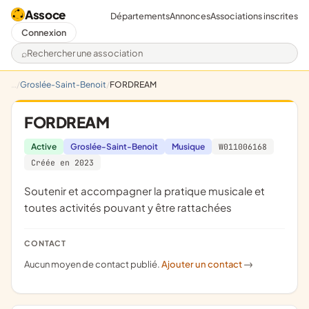
Assoce
Départements
Annonces
Associations inscrites
Connexion
Rechercher une association
Groslée-Saint-Benoit
FORDREAM
FORDREAM
Active
Groslée-Saint-Benoit
Musique
W011006168
Créée en 2023
soutenir et accompagner la pratique musicale et
toutes activités pouvant y être rattachées
CONTACT
Aucun moyen de contact publié.
Ajouter un contact
->