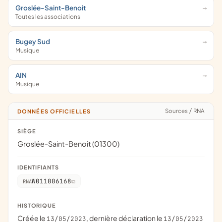
Groslée-Saint-Benoit
Toutes les associations
Bugey Sud
Musique
AIN
Musique
Sources
/
RNA
DONNÉES OFFICIELLES
SIÈGE
Groslée-Saint-Benoit (01300)
IDENTIFIANTS
W011006168
RNA
HISTORIQUE
Créée le
, dernière déclaration le
13/05/2023
13/05/2023