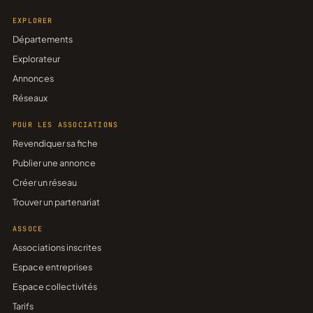
EXPLORER
Départements
Explorateur
Annonces
Réseaux
POUR LES ASSOCIATIONS
Revendiquer sa fiche
Publier une annonce
Créer un réseau
Trouver un partenariat
ASSOCE
Associations inscrites
Espace entreprises
Espace collectivités
Tarifs