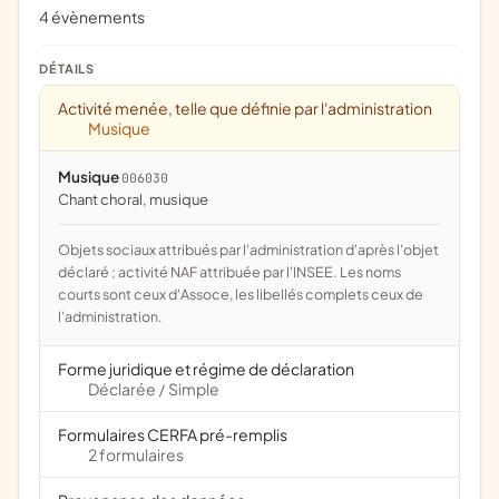
4 évènements
DÉTAILS
Activité menée, telle que définie par l'administration
Musique
Musique
006030
chant choral, musique
Objets sociaux attribués par l'administration d'après l'objet
déclaré ; activité NAF attribuée par l'INSEE. Les noms
courts sont ceux d'Assoce, les libellés complets ceux de
l'administration.
Forme juridique et régime de déclaration
Déclarée
Simple
/
Formulaires CERFA pré-remplis
2 formulaires