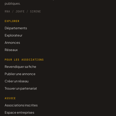
publiques.
RNA
/
JOAFE
/
SIRENE
EXPLORER
Départements
Explorateur
Annonces
Réseaux
POUR LES ASSOCIATIONS
Revendiquer sa fiche
Publier une annonce
Créer un réseau
Trouver un partenariat
ASSOCE
Associations inscrites
Espace entreprises