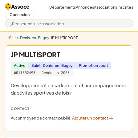
Assoce
Départements
Annonces
Associations inscrites
Connexion
Rechercher une association
Saint-Denis-en-Bugey
JP MULTISPORT
JP MULTISPORT
Active
Saint-Denis-en-Bugey
Promotion sport
W011002498
Créée en 2008
développement encadrement et accompagnement
dactivités sportives de loisir
CONTACT
Aucun moyen de contact publié.
Ajouter un contact
->