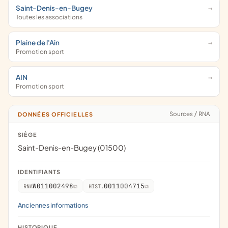
Saint-Denis-en-Bugey
Toutes les associations
Plaine de l'Ain
Promotion sport
AIN
Promotion sport
Sources
/
RNA
DONNÉES OFFICIELLES
SIÈGE
Saint-Denis-en-Bugey (01500)
IDENTIFIANTS
W011002498
0011004715
RNA
HIST.
Anciennes informations
HISTORIQUE