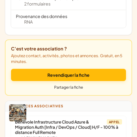
2 formulaires
Provenance des données
RNA
C'est votre association ?
Ajoutez contact, activités, photos et annonces. Gratuit, en 5
minutes.
Revendiquer la fiche
Partager la fiche
ANNONCES ASSOCIATIVES
Bénévole Infrastructure Cloud Azure &
APPEL
Migration Auth [Infra / DevOps / Cloud] H/F - 100% à
distance Full Remote