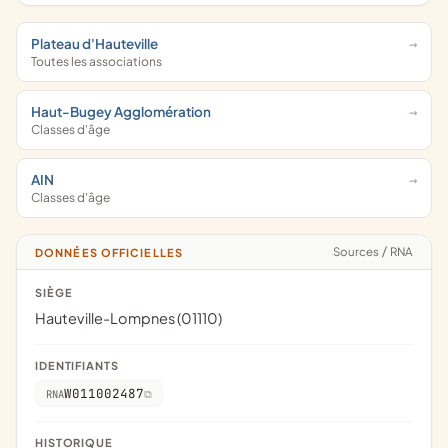
Plateau d'Hauteville
Toutes les associations
Haut-Bugey Agglomération
Classes d'âge
AIN
Classes d'âge
Sources
/
RNA
DONNÉES OFFICIELLES
SIÈGE
Hauteville-Lompnes (01110)
IDENTIFIANTS
W011002487
RNA
HISTORIQUE