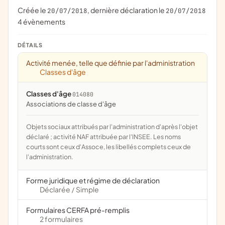
Créée le
, dernière déclaration le
20/07/2018
20/07/2018
4 évènements
DÉTAILS
Activité menée, telle que définie par l'administration
Classes d'âge
Classes d'âge
014080
associations de classe d'âge
Objets sociaux attribués par l'administration d'après l'objet
déclaré ; activité NAF attribuée par l'INSEE. Les noms
courts sont ceux d'Assoce, les libellés complets ceux de
l'administration.
Forme juridique et régime de déclaration
Déclarée
Simple
/
Formulaires CERFA pré-remplis
2 formulaires