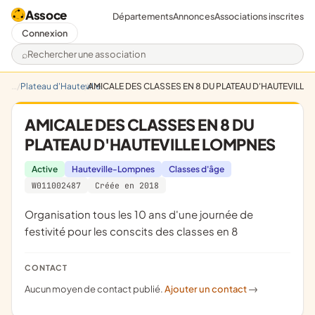
Assoce
Départements
Annonces
Associations inscrites
Connexion
Rechercher une association
Plateau d'Hauteville
AMICALE DES CLASSES EN 8 DU PLATEAU D'HAUTEVILLE
AMICALE DES CLASSES EN 8 DU
PLATEAU D'HAUTEVILLE LOMPNES
Active
Hauteville-Lompnes
Classes d'âge
W011002487
Créée en 2018
organisation tous les 10 ans d'une journée de
festivité pour les conscits des classes en 8
CONTACT
Aucun moyen de contact publié.
Ajouter un contact
->