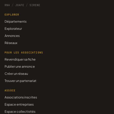
RNA
/
JOAFE
/
SIRENE
EXPLORER
Départements
Explorateur
Annonces
Réseaux
POUR LES ASSOCIATIONS
Revendiquer sa fiche
Publier une annonce
Créer un réseau
Trouver un partenariat
ASSOCE
Associations inscrites
Espace entreprises
Espace collectivités