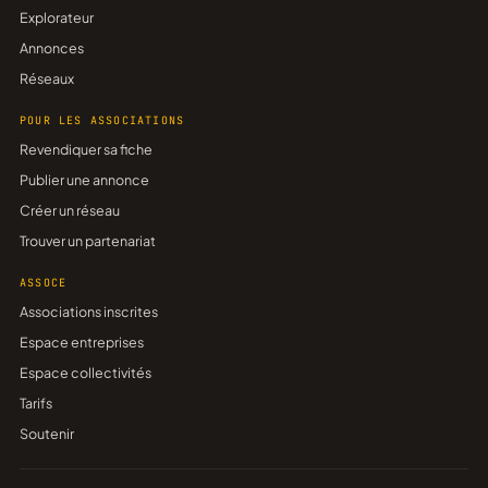
Explorateur
Annonces
Réseaux
POUR LES ASSOCIATIONS
Revendiquer sa fiche
Publier une annonce
Créer un réseau
Trouver un partenariat
ASSOCE
Associations inscrites
Espace entreprises
Espace collectivités
Tarifs
Soutenir