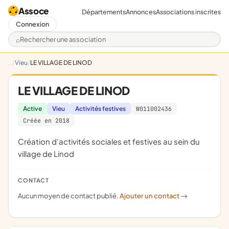
Assoce
Départements
Annonces
Associations inscrites
Connexion
Rechercher une association
Vieu
LE VILLAGE DE LINOD
LE VILLAGE DE LINOD
Active
Vieu
Activités festives
W011002436
Créée en 2018
création d'activités sociales et festives au sein du
village de Linod
CONTACT
Aucun moyen de contact publié.
Ajouter un contact
->