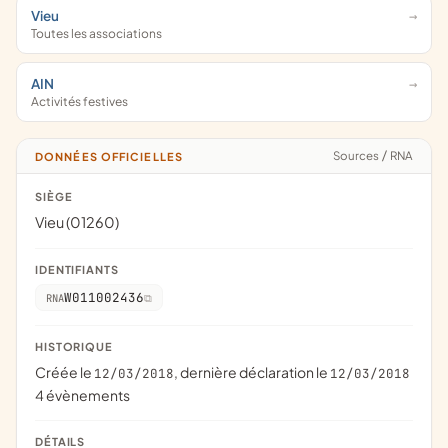
Vieu
Toutes les associations
AIN
Activités festives
Sources
/
RNA
DONNÉES OFFICIELLES
SIÈGE
Vieu (01260)
IDENTIFIANTS
W011002436
RNA
HISTORIQUE
Créée le
, dernière déclaration le
12/03/2018
12/03/2018
4 évènements
DÉTAILS