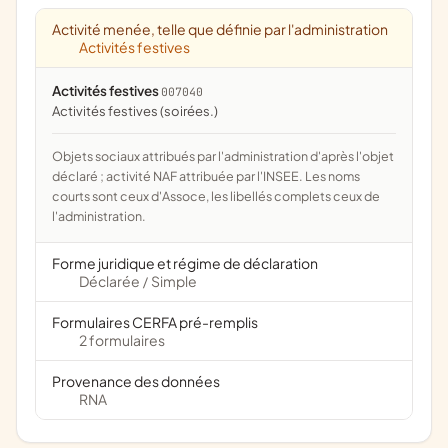
Activité menée, telle que définie par l'administration
Activités festives
Activités festives
007040
activités festives (soirées.)
Objets sociaux attribués par l'administration d'après l'objet
déclaré ; activité NAF attribuée par l'INSEE. Les noms
courts sont ceux d'Assoce, les libellés complets ceux de
l'administration.
Forme juridique et régime de déclaration
Déclarée
Simple
/
Formulaires CERFA pré-remplis
2 formulaires
Provenance des données
RNA