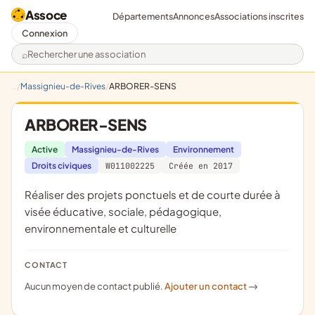
Assoce
Départements
Annonces
Associations inscrites
Connexion
Rechercher une association
Massignieu-de-Rives
ARBORER-SENS
ARBORER-SENS
Active
Massignieu-de-Rives
Environnement
Droits civiques
W011002225
Créée en 2017
réaliser des projets ponctuels et de courte durée à
visée éducative, sociale, pédagogique,
environnementale et culturelle
CONTACT
Aucun moyen de contact publié.
Ajouter un contact
->