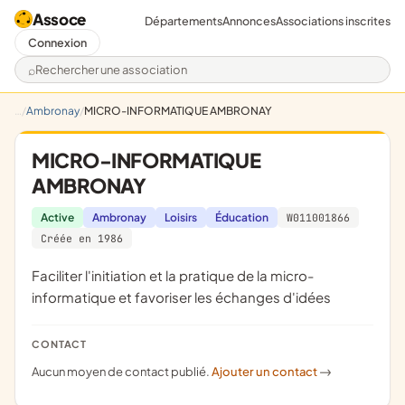
Assoce
Départements
Annonces
Associations inscrites
Connexion
Rechercher une association
Ambronay
MICRO-INFORMATIQUE AMBRONAY
MICRO-INFORMATIQUE
AMBRONAY
Active
Ambronay
Loisirs
Éducation
W011001866
Créée en 1986
faciliter l'initiation et la pratique de la micro-
informatique et favoriser les échanges d'idées
CONTACT
Aucun moyen de contact publié.
Ajouter un contact
->