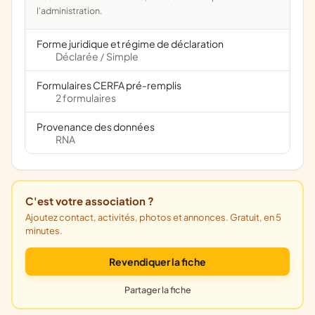
l'administration.
Forme juridique et régime de déclaration
Déclarée
Simple
/
Formulaires CERFA pré-remplis
2 formulaires
Provenance des données
RNA
C'est votre association ?
Ajoutez contact, activités, photos et annonces. Gratuit, en 5
minutes.
Revendiquer la fiche
Partager la fiche