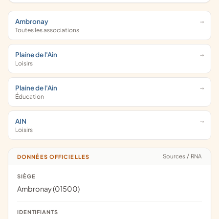
Ambronay
Toutes les associations
Plaine de l'Ain
Loisirs
Plaine de l'Ain
Éducation
AIN
Loisirs
Sources
/
RNA
DONNÉES OFFICIELLES
SIÈGE
Ambronay (01500)
IDENTIFIANTS