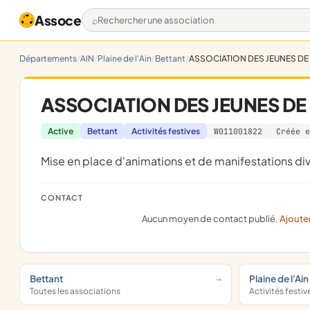
Assoce
Rechercher une association
Départements
AIN
Plaine de l'Ain
Bettant
ASSOCIATION DES JEUNES DE
ASSOCIATION DES JEUNES DE
Active
Bettant
Activités festives
W011001822
Créée e
mise en place d'animations et de manifestations di
CONTACT
Aucun moyen de contact publié.
Ajoute
Bettant
Plaine de l'Ain
Toutes les associations
Activités festiv