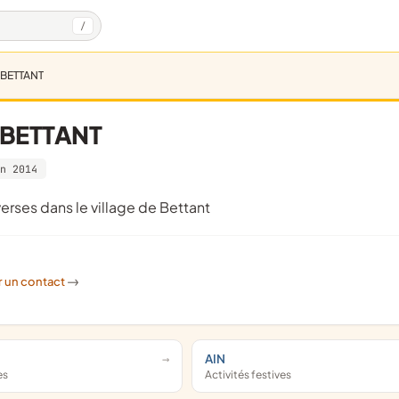
/
 BETTANT
 BETTANT
n 2014
verses dans le village de Bettant
r un contact
->
AIN
es
Activités festives