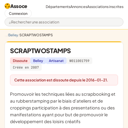
Assoce
Départements
Annonces
Associations inscrites
Connexion
Rechercher une association
Belley
SCRAPTWOSTAMPS
SCRAPTWOSTAMPS
Dissoute
Belley
Artisanat
W011001759
Créée en 2007
Cette association est dissoute depuis le 2016-01-21.
promouvoir les techniques liées au scrapbooking et
au rubberstamping par le biais d'ateliers et de
croppings participation à des presentations ou des
manifestations ayant pour but de promouvoir le
développement des loisirs créatifs