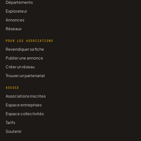
Départements
Explorateur
Annonces
Réseaux
POUR LES ASSOCIATIONS
Revendiquer sa fiche
Publier une annonce
Créer un réseau
Trouver un partenariat
ASSOCE
Associations inscrites
Espace entreprises
Espace collectivités
Tarifs
Soutenir