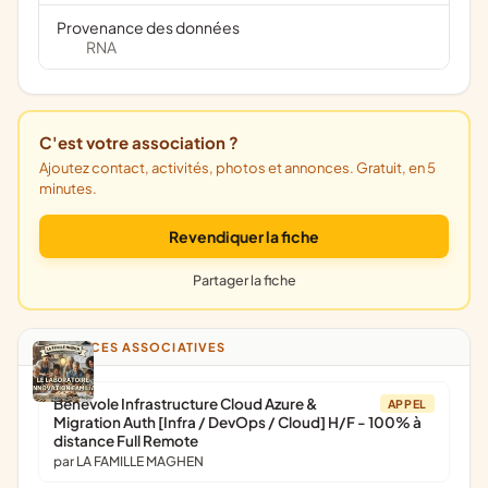
Provenance des données
RNA
C'est votre association ?
Ajoutez contact, activités, photos et annonces. Gratuit, en 5
minutes.
Revendiquer la fiche
Partager la fiche
ANNONCES ASSOCIATIVES
Bénévole Infrastructure Cloud Azure &
APPEL
Migration Auth [Infra / DevOps / Cloud] H/F - 100% à
distance Full Remote
par LA FAMILLE MAGHEN