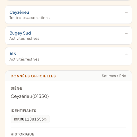
Ceyzérieu
Toutes les associations
Bugey Sud
Activités festives
AIN
Activités festives
Sources
/
RNA
DONNÉES OFFICIELLES
SIÈGE
Ceyzérieu (01350)
IDENTIFIANTS
W011001553
RNA
HISTORIQUE