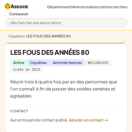
Assoce
Départements
Annonces
Associations inscrites
Connexion
Rechercher une association
Ceyzérieu
LES FOUS DES ANNÉES 80
LES FOUS DES ANNÉES 80
Active
Ceyzérieu
Activités festives
W011001553
Créée en 2013
réunir trois à quatre fois par an des personnes que
l'on connaît à fin de passer des soirées sereines et
agréables
CONTACT
Aucun moyen de contact publié.
Ajouter un contact
->