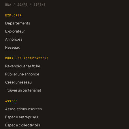
RNA
/
JOAFE
/
SIRENE
EXPLORER
Départements
Explorateur
Annonces
Réseaux
POUR LES ASSOCIATIONS
Revendiquer sa fiche
Publier une annonce
Créer un réseau
Trouver un partenariat
ASSOCE
Associations inscrites
Espace entreprises
Espace collectivités