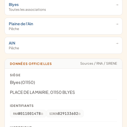
Blyes
Toutes les associations
Plaine de l'Ain
Pêche
AIN
Pêche
Sources
/
RNA
/
SIRENE
DONNÉES OFFICIELLES
SIÈGE
Blyes (01150)
PLACE DE LA MAIRIE, 01150 BLYES
IDENTIFIANTS
W011001478
829133602
RNA
SIREN