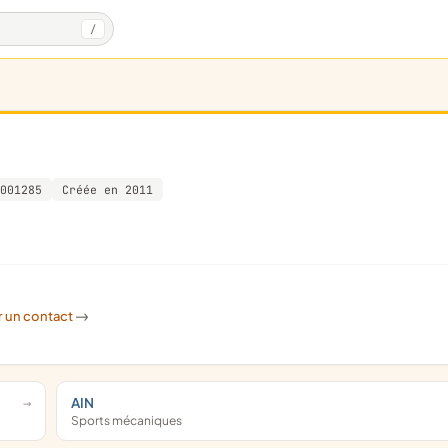
/
001285
Créée en 2011
r un contact
->
AIN
Sports mécaniques