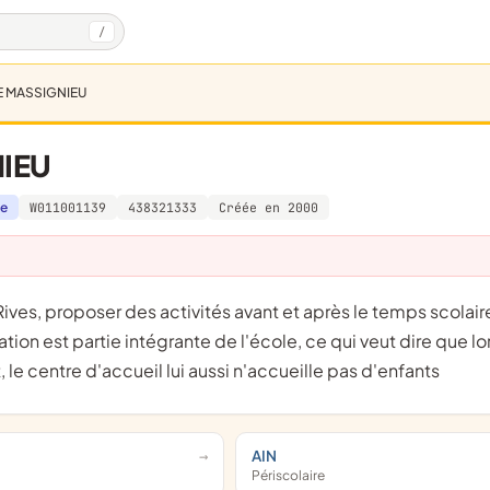
/
DE MASSIGNIEU
NIEU
ce
W011001139
438321333
Créée en 2000
tion est partie intégrante de l'école, ce qui veut dire que l
 le centre d'accueil lui aussi n'accueille pas d'enfants
AIN
Périscolaire