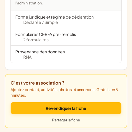
l'administration.
Forme juridique et régime de déclaration
Déclarée
Simple
/
Formulaires CERFA pré-remplis
2 formulaires
Provenance des données
RNA
C'est votre association ?
Ajoutez contact, activités, photos et annonces. Gratuit, en 5
minutes.
Revendiquer la fiche
Partager la fiche