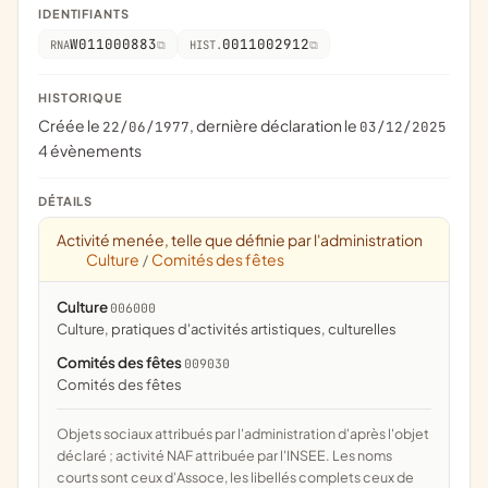
IDENTIFIANTS
W011000883
0011002912
RNA
HIST.
HISTORIQUE
Créée le
, dernière déclaration le
22/06/1977
03/12/2025
4 évènements
DÉTAILS
Activité menée, telle que définie par l'administration
Culture
Comités des fêtes
/
Culture
006000
culture, pratiques d'activités artistiques, culturelles
Comités des fêtes
009030
comités des fêtes
Objets sociaux attribués par l'administration d'après l'objet
déclaré ; activité NAF attribuée par l'INSEE. Les noms
courts sont ceux d'Assoce, les libellés complets ceux de