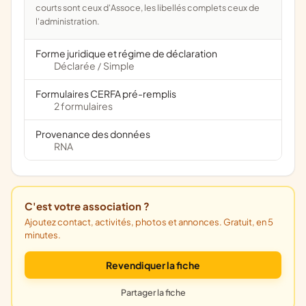
courts sont ceux d'Assoce, les libellés complets ceux de
l'administration.
Forme juridique et régime de déclaration
Déclarée
Simple
/
Formulaires CERFA pré-remplis
2 formulaires
Provenance des données
RNA
C'est votre association ?
Ajoutez contact, activités, photos et annonces. Gratuit, en 5
minutes.
Revendiquer la fiche
Partager la fiche