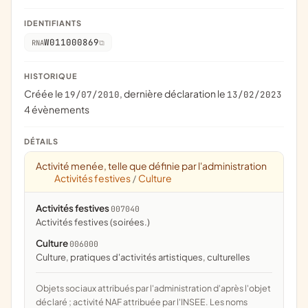
IDENTIFIANTS
W011000869
RNA
HISTORIQUE
Créée le
, dernière déclaration le
19/07/2010
13/02/2023
4 évènements
DÉTAILS
Activité menée, telle que définie par l'administration
Activités festives
Culture
/
Activités festives
007040
activités festives (soirées.)
Culture
006000
culture, pratiques d'activités artistiques, culturelles
Objets sociaux attribués par l'administration d'après l'objet
déclaré ; activité NAF attribuée par l'INSEE. Les noms