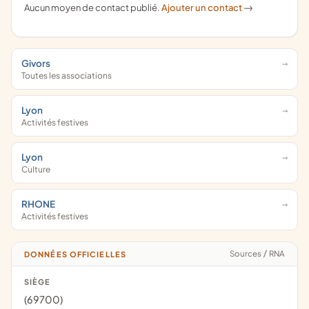
Aucun moyen de contact publié.
Ajouter un contact
->
Givors
Toutes les associations
Lyon
Activités festives
Lyon
Culture
RHONE
Activités festives
Sources
/
RNA
DONNÉES OFFICIELLES
SIÈGE
(69700)