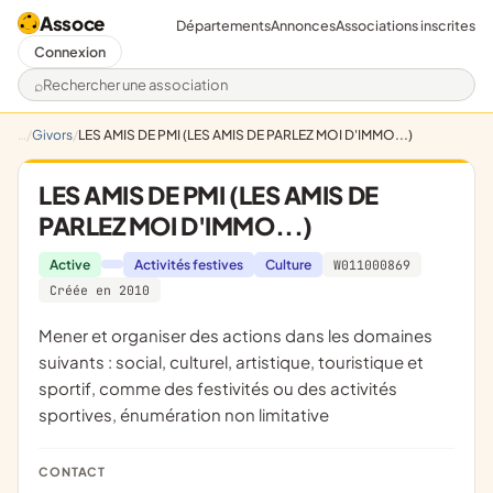
Assoce
Départements
Annonces
Associations inscrites
Connexion
Rechercher une association
Givors
LES AMIS DE PMI (LES AMIS DE PARLEZ MOI D'IMMO...)
LES AMIS DE PMI (LES AMIS DE
PARLEZ MOI D'IMMO...)
Active
Activités festives
Culture
W011000869
Créée en 2010
mener et organiser des actions dans les domaines
suivants : social, culturel, artistique, touristique et
sportif, comme des festivités ou des activités
sportives, énumération non limitative
CONTACT