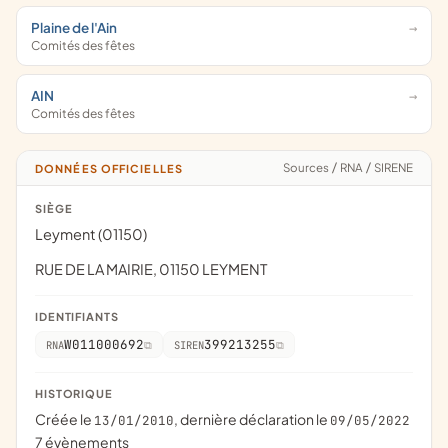
Plaine de l'Ain
Comités des fêtes
AIN
Comités des fêtes
Sources
/
RNA
/
SIRENE
DONNÉES OFFICIELLES
SIÈGE
Leyment (01150)
RUE DE LA MAIRIE, 01150 LEYMENT
IDENTIFIANTS
W011000692
399213255
RNA
SIREN
HISTORIQUE
Créée le
, dernière déclaration le
13/01/2010
09/05/2022
7 évènements