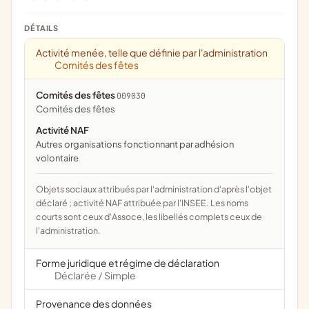
DÉTAILS
Activité menée, telle que définie par l'administration
Comités des fêtes
Comités des fêtes
009030
comités des fêtes
Activité NAF
Autres organisations fonctionnant par adhésion
volontaire
Objets sociaux attribués par l'administration d'après l'objet
déclaré ; activité NAF attribuée par l'INSEE. Les noms
courts sont ceux d'Assoce, les libellés complets ceux de
l'administration.
Forme juridique et régime de déclaration
Déclarée
Simple
/
Provenance des données