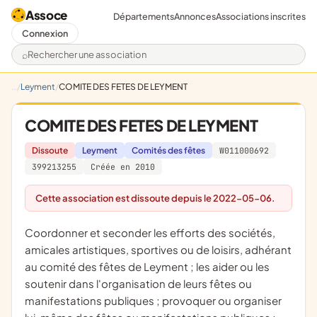
Assoce
Départements
Annonces
Associations inscrites
Connexion
Rechercher une association
Leyment
COMITE DES FETES DE LEYMENT
COMITE DES FETES DE LEYMENT
Dissoute
Leyment
Comités des fêtes
W011000692
399213255
Créée en 2010
Cette association est dissoute depuis le 2022-05-06.
coordonner et seconder les efforts des sociétés,
amicales artistiques, sportives ou de loisirs, adhérant
au comité des fêtes de Leyment ; les aider ou les
soutenir dans l'organisation de leurs fêtes ou
manifestations publiques ; provoquer ou organiser