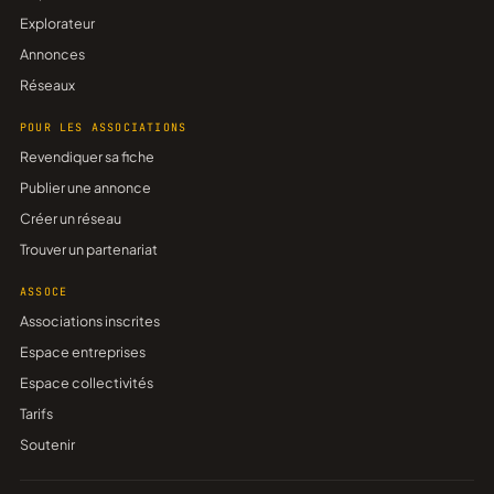
Explorateur
Annonces
Réseaux
POUR LES ASSOCIATIONS
Revendiquer sa fiche
Publier une annonce
Créer un réseau
Trouver un partenariat
ASSOCE
Associations inscrites
Espace entreprises
Espace collectivités
Tarifs
Soutenir