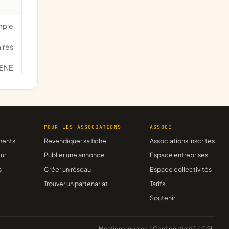
mple
ires
ENE
R
POUR LES ASSOCIATIONS
ASSOCE
ments
Revendiquer sa fiche
Associations inscrites
ur
Publier une annonce
Espace entreprises
s
Créer un réseau
Espace collectivités
Trouver un partenariat
Tarifs
Soutenir
Mentions légales
/
Confidentialité
/
CGU