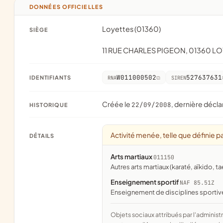
DONNÉES OFFICIELLES
Loyettes (01360)
SIÈGE
11 RUE CHARLES PIGEON, 01360 L
W011000502
527637631
IDENTIFIANTS
RNA
SIREN
Créée le
, dernière décla
22/09/2008
HISTORIQUE
Activité menée, telle que définie pa
DÉTAILS
Arts martiaux
011150
Autres arts martiaux (karaté, aïkido,
Enseignement sportif
NAF 85.51Z
Enseignement de disciplines sportives
Objets sociaux attribués par l'administration d'après l'objet déclaré ; activité NAF attribuée par l'INSEE. Les noms courts