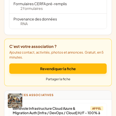
Formulaires CERFA pré-remplis
2 formulaires
Provenance des données
RNA
C'est votre association ?
Ajoutez contact, activités, photos et annonces. Gratuit, en 5
minutes.
Revendiquer la fiche
Partager la fiche
ANNONCES ASSOCIATIVES
Bénévole Infrastructure Cloud Azure &
APPEL
Migration Auth [Infra / DevOps / Cloud] H/F - 100% à