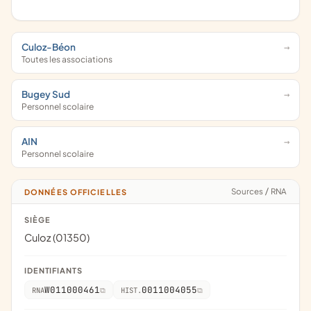
Culoz-Béon
Toutes les associations
Bugey Sud
Personnel scolaire
AIN
Personnel scolaire
Sources
/
RNA
DONNÉES OFFICIELLES
SIÈGE
Culoz (01350)
IDENTIFIANTS
W011000461
0011004055
RNA
HIST.