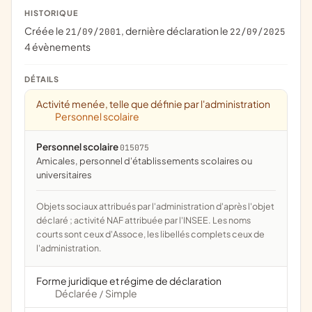
HISTORIQUE
Créée le
, dernière déclaration le
21/09/2001
22/09/2025
4 évènements
DÉTAILS
Activité menée, telle que définie par l'administration
Personnel scolaire
Personnel scolaire
015075
amicales, personnel d'établissements scolaires ou
universitaires
Objets sociaux attribués par l'administration d'après l'objet
déclaré ; activité NAF attribuée par l'INSEE. Les noms
courts sont ceux d'Assoce, les libellés complets ceux de
l'administration.
Forme juridique et régime de déclaration
Déclarée
Simple
/