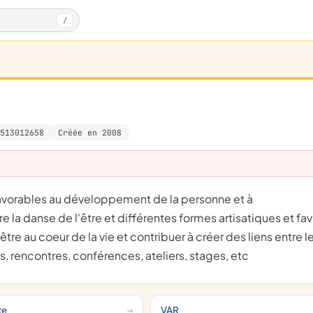
/
513012658
Créée en 2008
 la danse de l'être et différentes formes artisatiques et fav
tre au coeur de la vie et contribuer à créer des liens entre l
 rencontres, conférences, ateliers, stages, etc
te
VAR