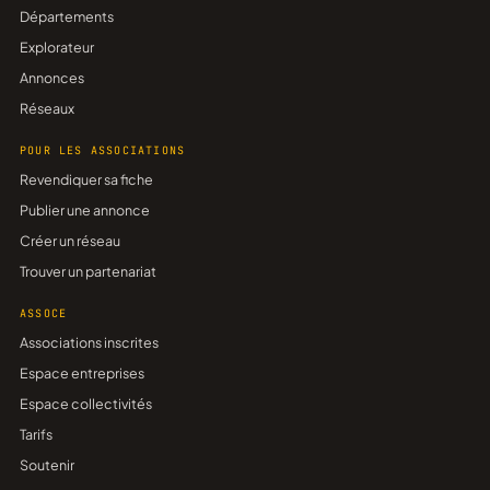
Départements
Explorateur
Annonces
Réseaux
POUR LES ASSOCIATIONS
Revendiquer sa fiche
Publier une annonce
Créer un réseau
Trouver un partenariat
ASSOCE
Associations inscrites
Espace entreprises
Espace collectivités
Tarifs
Soutenir