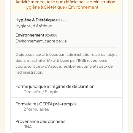
Activité menée, telle que définie par l'administration
Hygiène & Diététique
Environnement
/
Hygiène & Diététique
017085
hygiène, diététique
Environnement
024000
Environnement, cadre de vie
Objets sociaux attribués par l'administration d'après l'objet
déclaré ; activité NAF attribuée par l'INSEE. Les noms
courts sont ceux d'Assoce, les libellés complets ceux de
l'administration.
Forme juridique et régime de déclaration
Déclarée
Simple
/
Formulaires CERFA pré-remplis
2 formulaires
Provenance des données
RNA