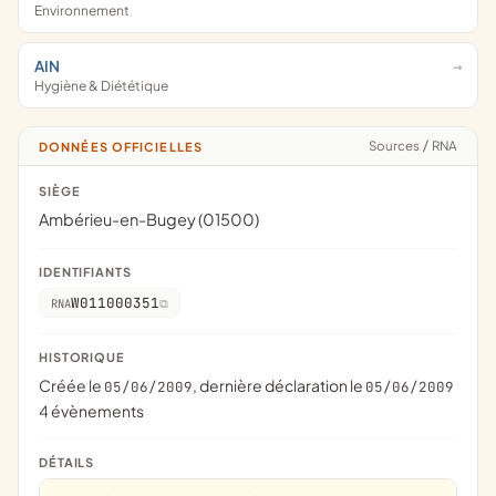
Environnement
AIN
Hygiène & Diététique
Sources
/
RNA
DONNÉES OFFICIELLES
SIÈGE
Ambérieu-en-Bugey (01500)
IDENTIFIANTS
W011000351
RNA
HISTORIQUE
Créée le
, dernière déclaration le
05/06/2009
05/06/2009
4 évènements
DÉTAILS