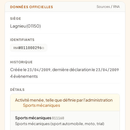
Sources
/
RNA
DONNÉES OFFICIELLES
SIÈGE
Lagnieu (01150)
IDENTIFIANTS
W011000296
RNA
HISTORIQUE
Créée le
, dernière déclaration le
23/04/2009
23/04/2009
4 évènements
DÉTAILS
Activité menée, telle que définie par l'administration
Sports mécaniques
Sports mécaniques
011160
Sports mécaniques (sport automobile, moto, trial)