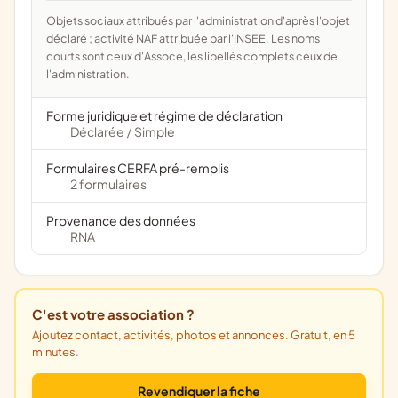
Objets sociaux attribués par l'administration d'après l'objet
déclaré ; activité NAF attribuée par l'INSEE. Les noms
courts sont ceux d'Assoce, les libellés complets ceux de
l'administration.
Forme juridique et régime de déclaration
Déclarée
Simple
/
Formulaires CERFA pré-remplis
2 formulaires
Provenance des données
RNA
C'est votre association ?
Ajoutez contact, activités, photos et annonces. Gratuit, en 5
minutes.
Revendiquer la fiche