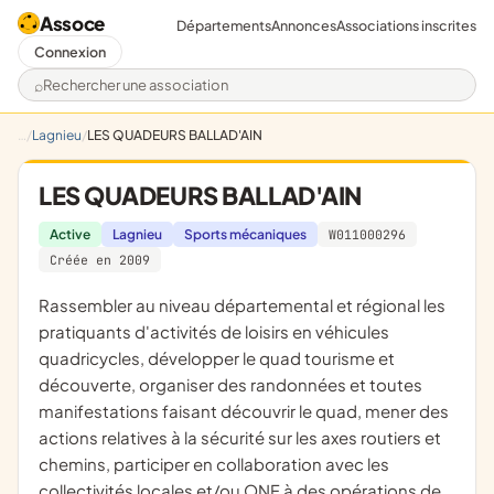
Assoce
Départements
Annonces
Associations inscrites
Connexion
Rechercher une association
Lagnieu
LES QUADEURS BALLAD'AIN
LES QUADEURS BALLAD'AIN
Active
Lagnieu
Sports mécaniques
W011000296
Créée en 2009
rassembler au niveau départemental et régional les
pratiquants d'activités de loisirs en véhicules
quadricycles, développer le quad tourisme et
découverte, organiser des randonnées et toutes
manifestations faisant découvrir le quad, mener des
actions relatives à la sécurité sur les axes routiers et
chemins, participer en collaboration avec les
collectivités locales et/ou ONF à des opérations de