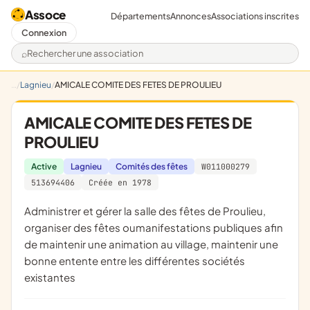
Assoce
Départements
Annonces
Associations inscrites
Connexion
Rechercher une association
Lagnieu
AMICALE COMITE DES FETES DE PROULIEU
AMICALE COMITE DES FETES DE
PROULIEU
Active
Lagnieu
Comités des fêtes
W011000279
513694406
Créée en 1978
administrer et gérer la salle des fêtes de Proulieu,
organiser des fêtes oumanifestations publiques afin
de maintenir une animation au village, maintenir une
bonne entente entre les différentes sociétés
existantes