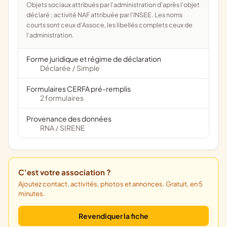
Objets sociaux attribués par l'administration d'après l'objet
déclaré ; activité NAF attribuée par l'INSEE. Les noms
courts sont ceux d'Assoce, les libellés complets ceux de
l'administration.
Forme juridique et régime de déclaration
Déclarée
Simple
/
Formulaires CERFA pré-remplis
2 formulaires
Provenance des données
RNA
SIRENE
/
C'est votre association ?
Ajoutez contact, activités, photos et annonces. Gratuit, en 5
minutes.
Revendiquer la fiche