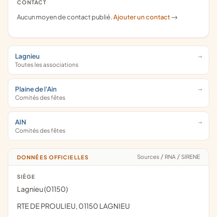
CONTACT
Aucun moyen de contact publié.
Ajouter un contact
->
Lagnieu
Toutes les associations
Plaine de l'Ain
Comités des fêtes
AIN
Comités des fêtes
Sources
/
RNA
/
SIRENE
DONNÉES OFFICIELLES
SIÈGE
Lagnieu (01150)
RTE DE PROULIEU, 01150 LAGNIEU